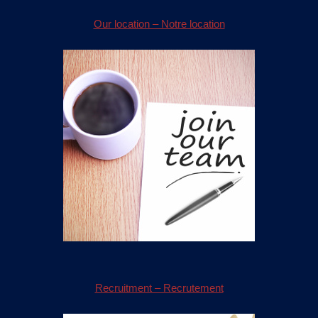
Our location – Notre location
Recruitment – Recrutement